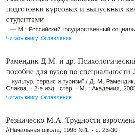
подготовки курсовых и выпускных к
студентами
. –– М.: Российский государственный социал
Читать книгу
Оглавление
Рамендик Д.М. и др. Психологически
пособие для вузов по специальности 
.--культур. сервис и туризм" / Д. М. Рамендик
Слаква. - 2-е изд., стер. - М. : Академия, 2005
Читать книгу
Оглавление
Резническо М.А. Трудности взросле
//Начальная школа, 1998 №1. - с. 25-30