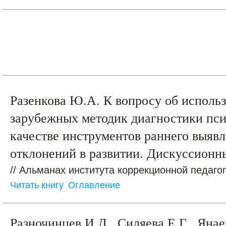
Разенкова Ю.А. К вопросу об исполь
зарубежных методик диагностики пси
качестве инструментов раннего выяв
отклонений в развитии. Дискуссионн
// Альманах института коррекционной педагог
Читать книгу
Оглавление
Разночинцев И.Д., Силяева Е.Г., Яна