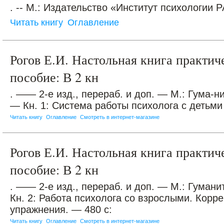
. -- М.: Издательство «Институт психологии РА
Читать книгу
Оглавление
Рогов Е.И. Настольная книга практич
пособие: В 2 кн
. —— 2-е изд., перераб. и доп. — М.: Гума-н
— Кн. 1: Система работы психолога с детьми 
Читать книгу
Оглавление
Смотреть в интернет-магазине
Рогов Е.И. Настольная книга практич
пособие: В 2 кн
. —— 2-е изд., перераб. и доп. — М.: Гуман
Кн. 2: Работа психолога со взрослыми. Корр
упражнения. — 480 с:
Читать книгу
Оглавление
Смотреть в интернет-магазине