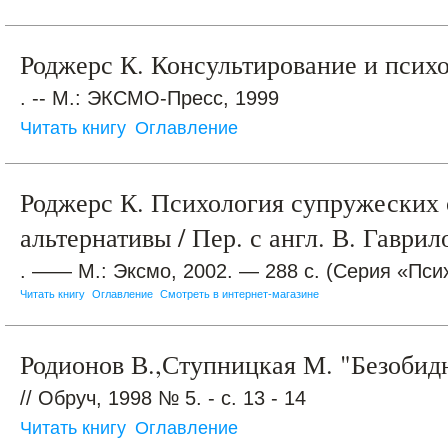
Роджерс К. Консультирование и псих
. -- М.: ЭКСМО-Пресс, 1999
Читать книгу
Оглавление
Роджерс К. Психология супружеских
альтернативы / Пер. с англ. В. Гаврил
. —— М.: Эксмо, 2002. — 288 с. (Серия «Пси
Читать книгу
Оглавление
Смотреть в интернет-магазине
Родионов В.,Ступницкая М. "Безобид
// Обруч, 1998 № 5. - с. 13 - 14
Читать книгу
Оглавление