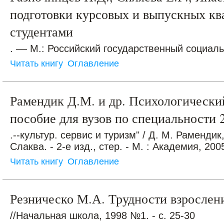
подготовки курсовых и выпускных к
студентами
. –– М.: Российский государственный социал
Читать книгу
Оглавление
Рамендик Д.М. и др. Психологически
пособие для вузов по специальности 
.--культур. сервис и туризм" / Д. М. Рамендик
Слаква. - 2-е изд., стер. - М. : Академия, 2005
Читать книгу
Оглавление
Резническо М.А. Трудности взросле
//Начальная школа, 1998 №1. - с. 25-30