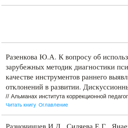
Разенкова Ю.А. К вопросу об исполь
зарубежных методик диагностики пси
качестве инструментов раннего выяв
отклонений в развитии. Дискуссионн
// Альманах института коррекционной педагог
Читать книгу
Оглавление
Разночинцев И.Д., Силяева Е.Г., Яна