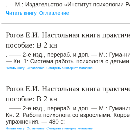
. -- М.: Издательство «Институт психологии РА
Читать книгу
Оглавление
Рогов Е.И. Настольная книга практич
пособие: В 2 кн
. —— 2-е изд., перераб. и доп. — М.: Гума-н
— Кн. 1: Система работы психолога с детьми 
Читать книгу
Оглавление
Смотреть в интернет-магазине
Рогов Е.И. Настольная книга практич
пособие: В 2 кн
. —— 2-е изд., перераб. и доп. — М.: Гуман
Кн. 2: Работа психолога со взрослыми. Корр
упражнения. — 480 с:
Читать книгу
Оглавление
Смотреть в интернет-магазине