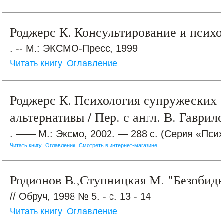
Роджерс К. Консультирование и псих
. -- М.: ЭКСМО-Пресс, 1999
Читать книгу
Оглавление
Роджерс К. Психология супружеских
альтернативы / Пер. с англ. В. Гаврил
. —— М.: Эксмо, 2002. — 288 с. (Серия «Пси
Читать книгу
Оглавление
Смотреть в интернет-магазине
Родионов В.,Ступницкая М. "Безобид
// Обруч, 1998 № 5. - с. 13 - 14
Читать книгу
Оглавление