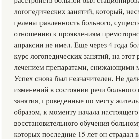
расстройств больной был стациониров
логопедических занятий, который, нес
целенаправленность больного, сущест
отношению к проявлениям премоторно
апраксии не имел. Еще через 4 года б
курс логопедических занятий, на этот 
лечением препаратами, снижающими 
Успех снова был незначителен. Не да
изменений в состоянии речи больного
занятия, проведенные по месту жительс
образом, к моменту начала настоящего
восстановительного обучения больному
которых последние 15 лет он страдал