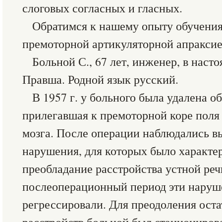
слоговых согласных и гласных.
Обратимся к нашему опыту обучения
премоторной артикуляторной апраксие
Больной С., 67 лет, инженер, в наст
Правша. Родной язык русский.
В 1957 г. у больного была удалена о
прилегавшая к премоторной коре поля
мозга. После операции наблюдались 
нарушения, для которых было характе
преобладание расстройства устной реч
послеоперационный период эти наруш
регрессировали. Для преодоления ост