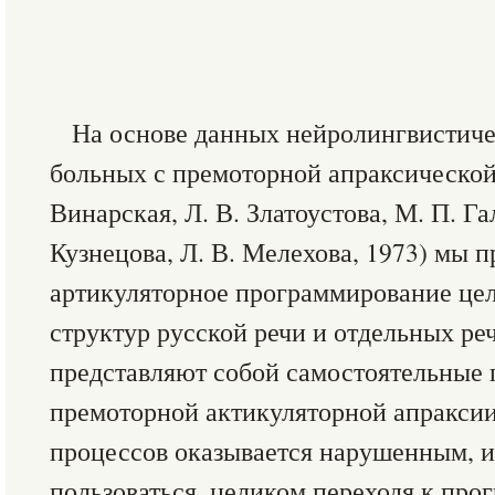
На основе данных нейролингвистиче
больных с премоторной апраксической 
Винарская, Л. В. Златоустова, М. П. Га
Кузнецова, Л. В. Мелехова, 1973) мы п
артикуляторное программирование це
структур русской речи и отдельных ре
представляют собой самостоятельные 
премоторной актикуляторной апраксии
процессов оказывается нарушенным, и
пользоваться, целиком переходя к пр