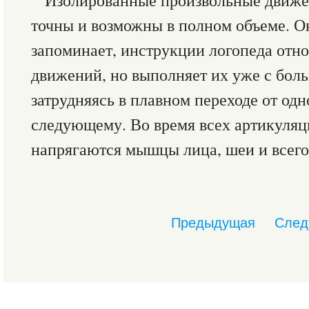
Изолированные произвольные движен
точны и возможны в полном объеме. О
запоминает, инструкции логопеда отн
движений, но выполняет их уже с бол
затрудняясь в плавном переходе от од
следующему. Во время всех артикуля
напрягаются мышцы лица, шеи и всего 
Предыдущая
След