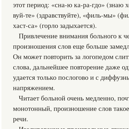
этот период: «сна-ю ка-ра-гдо» (знаю 
вуй-те» (здравствуйте), «филь-мы» (фи
хаст-са» (горло задыхается).
Привлечение внимания больного к че
произношения слов еще больше замедля
Он может повторить за логопедом слит
слова, дальнейшее повторение даже одн
удается только послогово и с диффу
напряжением.
Читает больной очень медленно, поч
монотонный, произношение слов такое 
речи.