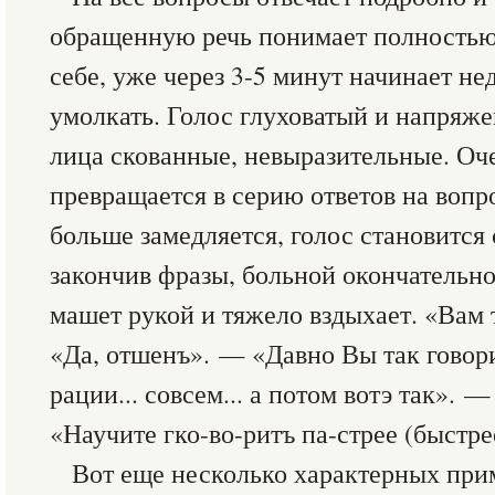
обращенную речь понимает полностью.
себе, уже через 3-5 минут начинает не
умолкать. Голос глуховатый и напряж
лица скованные, невыразительные. Оче
превращается в серию ответов на вопр
больше замедляется, голос становится
закончив фразы, больной окончательно
машет рукой и тяжело вздыхает. «Вам
«Да, отшенъ». — «Давно Вы так говор
рации... совсем... а потом вотэ так».
«Научите гко-во-ритъ па-стрее (быстре
Вот еще несколько характерных прим