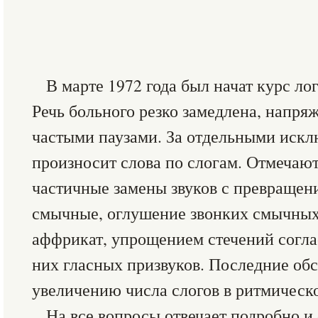
В марте 1972 года был начат курс ло
Речь больного резко замедлена, напря
частыми паузами. За отдельными иск
произносит слова по слогам. Отмечаю
частичные замены звуков с превращен
смычные, оглушение звонких смычных
аффрикат, упрощением стечений согла
них гласных призвуков. Последние обс
увеличению числа слогов в ритмическо
На все вопросы отвечает подробно и 