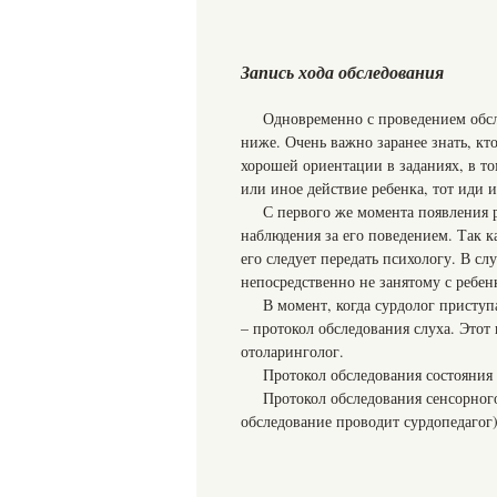
Запись хода обследования
Одновременно с проведением обсл
ниже. Очень важно заранее знать, кто
хорошей ориентации в заданиях, в то
или иное действие ребенка, тот иди 
С первого же момента появления р
наблюдения за его поведением. Так к
его следует передать психологу. В сл
непосредственно не занятому с ребен
В момент, когда сурдолог приступ
– протокол обследования слуха. Этот
отоларинголог.
Протокол обследования состояния 
Протокол обследования сенсорного
обследование проводит сурдопедагог)