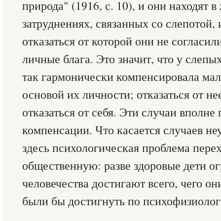
природа" (1916, с. 10), и они находят 
затруднениях, связанных со слепотой, 
отказаться от которой они не согласил
личные блага. Это значит, что у слеп
так гармонически компенсировала мал
основой их личности; отказаться от не
отказаться от себя. Эти случаи вполне
компенсации. Что касается случаев не
здесь психологическая проблема пере
общественную: разве здоровые дети о
человечества достигают всего, чего о
были бы достигнуть по психофизиолог