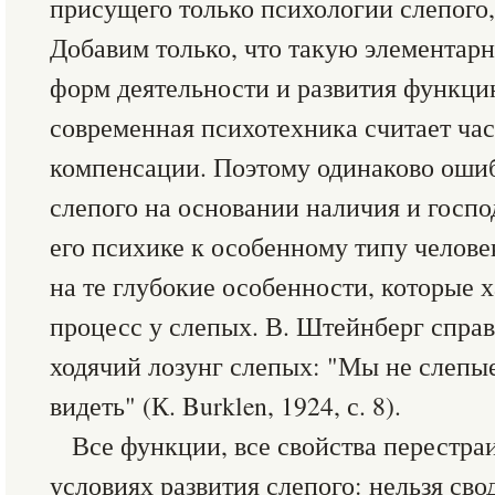
присущего только психологии слепого,
Добавим только, что такую элементар
форм деятельности и развития функци
современная психотехника считает ча
компенсации. Поэтому одинаково ошиб
слепого на основании наличия и господ
его психике к особенному типу человек
на те глубокие особенности, которые 
процесс у слепых. В. Штейнберг спра
ходячий лозунг слепых: "Мы не слепы
видеть" (К. Burklen, 1924, с. 8).
Все функции, все свойства перестра
условиях развития слепого: нельзя сво