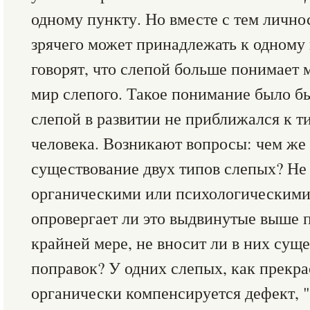
одному пункту. Но вместе с тем личнос
зрячего может принадлежать к одному 
говорят, что слепой больше понимает 
мир слепого. Такое понимание было б
слепой в развитии не приближался к т
человека. Возникают вопросы: чем же
существование двух типов слепых? Не 
органическими или психологическим
опровергает ли это выдвинутые выше п
крайней мере, не вносит ли в них сущ
поправок? У одних слепых, как прекр
органически компенсируется дефект, "