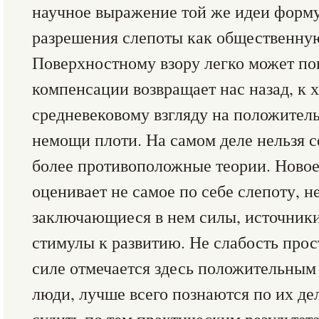
научное выражение той же идеи форм
разрешения слепоты как общественну
Поверхностному взору легко может пок
компенсации возвращает нас назад, к 
средневековому взгляду на положител
немощи плоти. На самом деле нельзя с
более противоположные теории. Ново
оценивает не самое по себе слепоту, не
заключающиеся в нем силы, источники
стимулы к развитию. Не слабость прост
силе отмечается здесь положительным 
люди, лучше всего познаются по их де