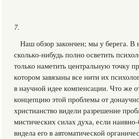
7.
Наш обзор закончен; мы у берега. В 
сколько-нибудь полно осветить психо
только наметить центральную точку про
котором завязаны все нити их психоло
в научной идее компенсации. Что же 
концепцию этой проблемы от донаучно
христианство видели разрешение проб
мистических силах духа, если наивно
видела его в автоматической органиче