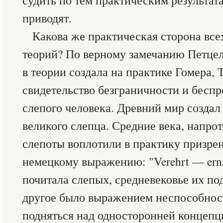
судить по тем практическим результат
приводят.
Какова же практическая сторона все
теорий? По верному замечанию Петцел
в теории создала на практике Гомера, 
свидетельство безграничности и беспр
слепого человека. Древний мир создал
великого слепца. Средние века, напро
слепоты воплотили в практику призре
немецкому выражению: "Verehrt — ern
почитала слепых, средневековье их по
другое было выражением неспособнос
подняться над односторонней концепц