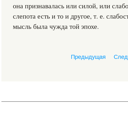
она признавалась или силой, или слабо
слепота есть и то и другое, т. е. слабо
мысль была чужда той эпохе.
Предыдущая
След