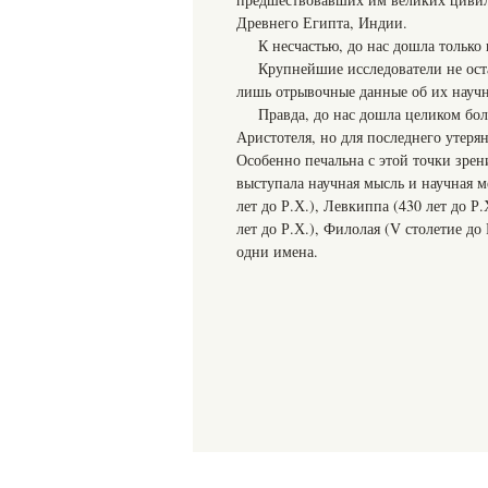
Древнего Египта, Индии.
К несчастью, до нас дошла только
Крупнейшие исследователи не ост
лишь отрывочные данные об их научн
Правда, до нас дошла целиком бол
Аристотеля, но для последнего утеря
Особенно печальна с этой точки зре
выступала научная мысль и научная м
лет до Р.Х.), Левкиппа (430 лет до Р
лет до Р.Х.), Филолая (V столетие д
одни имена.