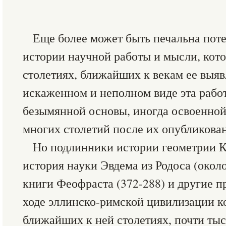
Еще более может быть печальна пот
истории научной работы и мысли, кот
столетиях, ближайших к векам ее выяв
искаженном и неполном виде эта работ
безымянной основы, иногда освоенной
многих столетий после их опубликова
Но подлинники истории геометрии Кс
история науки Эвдема из Родоса (окол
книги Феофраста (372-288) и другие п
ходе эллинско-римской цивилизации ко
ближайших к ней столетиях, почти тыс