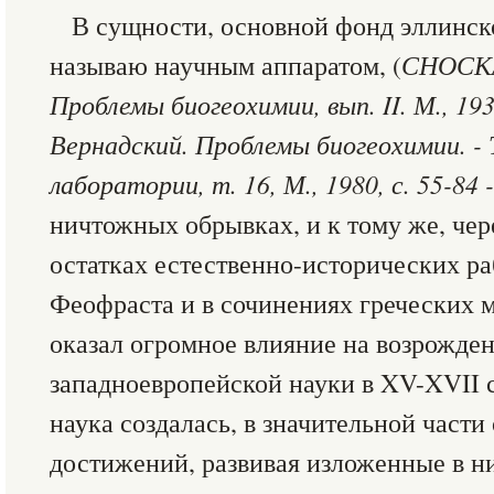
В сущности, основной фонд эллинской
называю научным аппаратом, (
СНОСКА:
Проблемы биогеохимии, вып. II. М., 1939
Вернадский. Проблемы биогеохимии. -
лаборатории, т. 16, М., 1980, с. 55-84 -
ничтожных обрывках, и к тому же, чер
остатках естественно-исторических ра
Феофраста и в сочинениях греческих м
оказал огромное влияние на возрожден
западноевропейской науки в XV-XVII 
наука создалась, в значительной части
достижений, развивая изложенные в ни