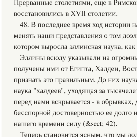
Прерванные столетиями, еще в Римско
восстановились в XVII столетии.
48. В последнее время ход истории н
менять наши представления о том доэл
котором выросла эллинская наука, как я
Эллины всюду указывали на огромны
получены ими от Египта, Халдеи, Вос
признать это правильным. До них наук
наука "халдеев", уходящая за тысячелет
перед нами вскрывается - в обрывках,
бесспорной достоверностью ее долго 
нашего времени силу (&sect; 42).
Теперь становится ясным, что мы до