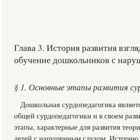
Глава 3. История развития взгл
обучение дошкольников с нару
§ 1. Основные этапы развития су
Дошкольная сурдопедагогика являет
общей сурдопедагогики и в своем раз
этапы, характерные для развития теор
детей с нарушенным слухом. Историю