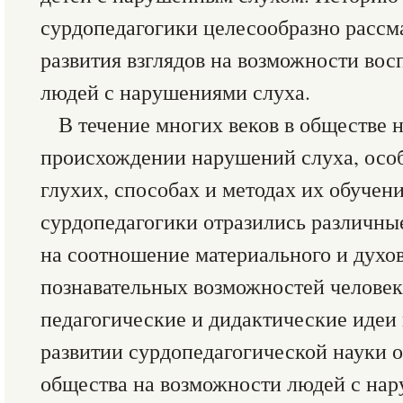
сурдопедагогики целесообразно рассма
развития взглядов на возможности вос
людей с нарушениями слуха.
В течение многих веков в обществе 
происхождении нарушений слуха, особ
глухих, способах и методах их обучен
сурдопедагогики отразились различны
на соотношение материального и духов
познавательных возможностей человек
педагогические и дидактические идеи 
развитии сурдопедагогической науки о
общества на возможности людей с на