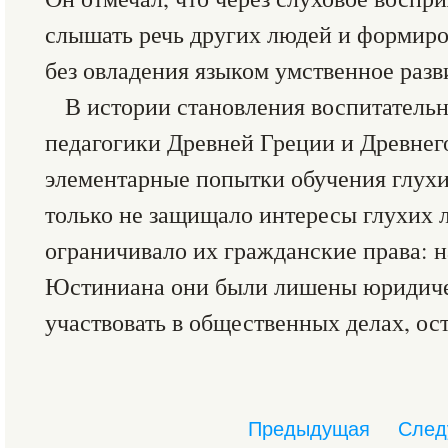
слышать речь других людей и формиров
без овладения языком умственное разв
В истории становления воспитатель
педагогики Древней Греции и Древнег
элементарные попытки обучения глухих
только не защищало интересы глухих л
ограничивало их гражданские права: н
Юстиниана они были лишены юридичес
участвовать в общественных делах, ос
Предыдущая
След