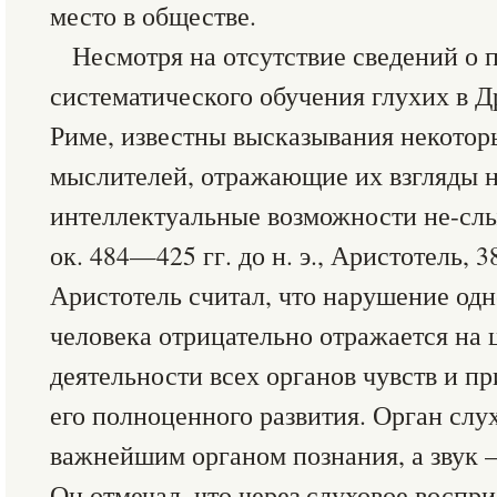
место в обществе.
Несмотря на отсутствие сведений о 
систематического обучения глухих в 
Риме, известны высказывания некото
мыслителей, отражающие их взгляды н
интеллектуальные возможности не-сл
ок. 484—425 гг. до н. э., Аристотель, 38
Аристотель считал, что нарушение одн
человека отрицательно отражается на 
деятельности всех органов чувств и п
его полноценного развития. Орган слу
важнейшим органом познания, а звук
Он отмечал, что через слуховое воспр