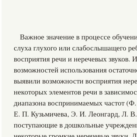
Важное значение в процессе обучени
слуха глухого или слабослышащего ре
восприятия речи и неречевых звуков. 
возможностей использования остаточно
выявили возможности восприятия нере
некоторых элементов речи в зависимос
диапазона воспринимаемых частот (Ф. 
Е. П. Кузьмичева, Э. И. Леонгард, Л. В
поступающие в дошкольные учреждени
некоторые громкие неречевые звуки. 