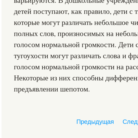
варьируются. В дошкольные учрежде
детей поступают, как правило, дети с 
которые могут различать небольшое ч
полных слов, произносимых на неболь
голосом нормальной громкости. Дети 
тугоухости могут различать слова и ф
голосом нормальной громкости на рас
Некоторые из них способны дифферен
предъявлении шепотом.
Предыдущая
След