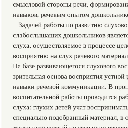
смысловой стороны речи, формирован
навыков, речевым опытом дошкольник
Задачей работы по развитию слухово
слабослышащих дошкольников является
слуха, осуществляемое в процессе це
восприятию на слух речевого материал
На базе развивающегося слухового вос
зрительная основа восприятия устной 
навыки речевой коммуникации. В проц
воспитательной работы проводится раб
слуха: глухих детей учат воспринимат
специально подобранный материал, в 
также незнакомый по звучанию речево