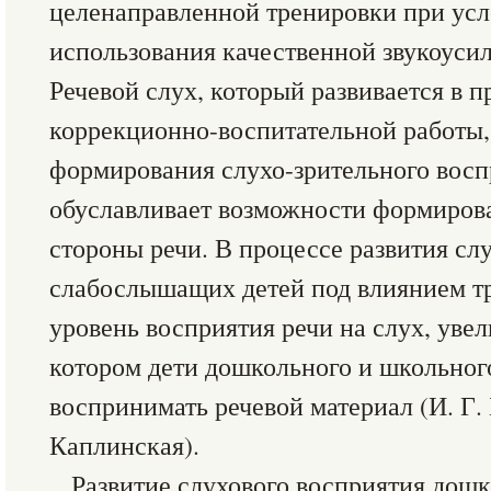
целенаправленной тренировки при усл
использования качественной звукоуси
Речевой слух, который развивается в п
коррекционно-воспитательной работы,
формирования слухо-зрительного восп
обуславливает возможности формиров
стороны речи. В процессе развития сл
слабослышащих детей под влиянием т
уровень восприятия речи на слух, увел
котором дети дошкольного и школьного
воспринимать речевой материал (И. Г. 
Каплинская).
Развитие слухового восприятия дош