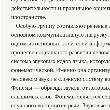
действительности и правильное ориен
пространстве.
Особую группу составляют речевые з
основном коммуникативную нагрузку. 
одним из основных носителей информ
процессе социального развития челове
система звуковых кодов языка, котору
фонематической. Именно она организ
человеком звуки в сложную систему во
Фонемы — образцы звуков, от которых
слышимых слов. Фонемы являются се
слухового восприятия речи. Звуковые