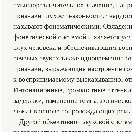
смыслоразличительное значение, напр
признаки глухости-звонкости, твердос
называют фонематическими. Овладени
фонетической системой и является ус
слух человека и обеспечивающим восп
речевых звуках также одновременно о
признаки, выражающие настроение гов
к воспринимаемому высказыванию, от
Интонационные, громкостные оттенки 
задержки, изменение темпа, логическо
лежит в основе сопровождающих речь
Другой объективной звуковой систе