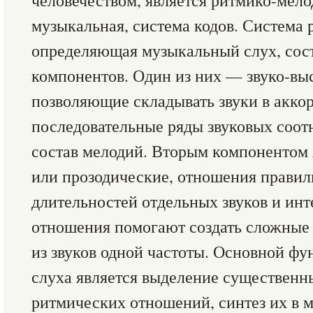
человечеством, является ритмико-мело
музыкальная, система кодов. Система 
определяющая музыкальный слух, сост
компонентов. Один из них — звуко-вы
позволяющие складывать звуки в акко
последовательные ряды звуковых соот
состав мелодий. Вторым компонентом 
или прозодические, отношения прави
длительностей отдельных звуков и ин
отношения помогают создать сложные
из звуков одной частоты. Основной ф
слуха является выделение существенн
ритмических отношений, синтез их в 