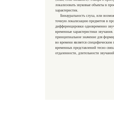
локализовать звуковые объекты в про
характеристик.
Бинауралъностъ слуха, или возмо
точную локализацию предметов в про
дифференцировки одновременно звуч
временные характеристики звучания.
принципиальное значение для формир
во времени является специфическим 
временных представлений тесно связ
отдаленности, длительности звучани