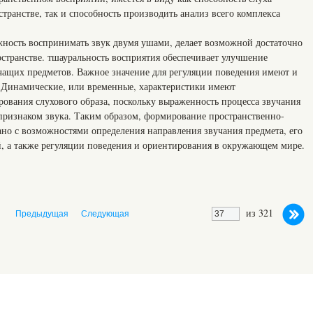
странстве, так и способность производить анализ всего комплекса
жность воспринимать звук двумя ушами, делает возможной достаточно
странстве. тшауральность восприятия обеспечивает улучшение
ащих предметов. Важное значение для регуляции поведения имеют и
 Динамические, или временные, характеристики имеют
ования слухового образа, поскольку выраженность процесса звучания
признаком звука. Таким образом, формирование пространственно-
ано с возможностями определения направления звучания предмета, его
й, а также регуляции поведения и ориентирования в окружающем мире.
из 321
Предыдущая
Следующая