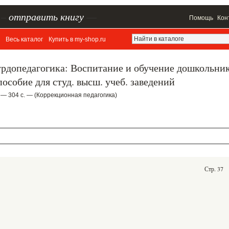
–
отправить книгу
—
Помощь
Кон
Весь каталог
Купить в my-shop.ru
урдопедагогика: Воспитание и обучение дошкольни
особие для студ. высш. учеб. заведений
 — 304 с. — (Коррекционная педагогика)
Стр. 37