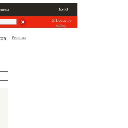
Вход —
такты
Я.Поиск по
сайту
ков
Реклама