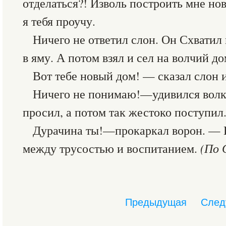
отделаться?! Изволь построить мне нов
я тебя проучу.
Ничего не ответил слон. Он Схватил
в яму. А потом взял и сел на волчий до
Вот тебе новый дом! — сказал слон 
Ничего не понимаю!—удивился волк
просил, а потом так жестоко поступил.
Дурачина ты!—прокаркал ворон. — 
между трусостью и воспитанием.
(По 
Предыдущая
След