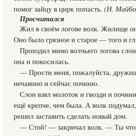
помог зайцу в цирк попасть.
(Н. Майбо
Просчитался
Жил в своём логове волк. Жилище он
Оно было грязное и старое — того и гл
Проходил мимо волчьего логова слон
она и покосилась.
— Прости меня, пожалуйста, дружи
нечаянно и сейчас починю.
Слон взял молоток и гвозди и почи
ещё крепче, чем была. А волк подумал, 
решил заставить сделать новый дом.
— Стой! — закричал волк. — Ты что