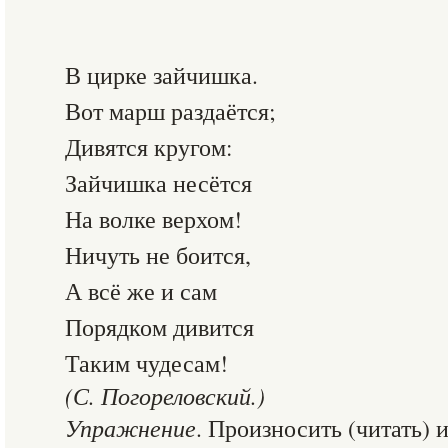
В цирке зайчишка.
Вот марш раздаётся;
Дивятся кругом:
Зайчишка несётся
На волке верхом!
Ничуть не боится,
А всё же и сам
Порядком дивится
Таким чудесам!
(С. Погореловский.)
Упражнение
. Произносить (читать) 