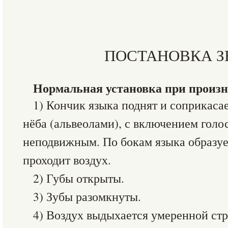
ПОСТАНОВКА З
Нормальная установка при произне
1) Кончик языка поднят и соприкаса
нёба (альвеолами), с включением голо
неподвижным. По бокам языка образуе
проходит воздух.
2) Губы открыты.
3) Зубы разомкнуты.
4) Воздух выдыхается умеренной стр