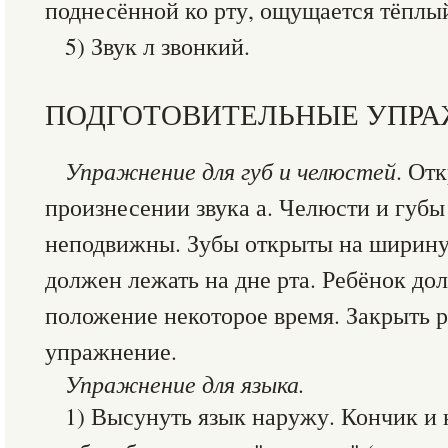
поднесённой ко рту, ощущается тёплый
5) Звук л звонкий.
ПОДГОТОВИТЕЛЬНЫЕ УПР
Упражнение для губ и челюстей
. От
произнесении звука а. Челюсти и губ
неподвижны. Зубы открыты на ширину 
должен лежать на дне рта. Ребёнок до
положение некоторое время. Закрыть р
упражнение.
Упражнение для языка.
1) Высунуть язык наружу. Кончик и к