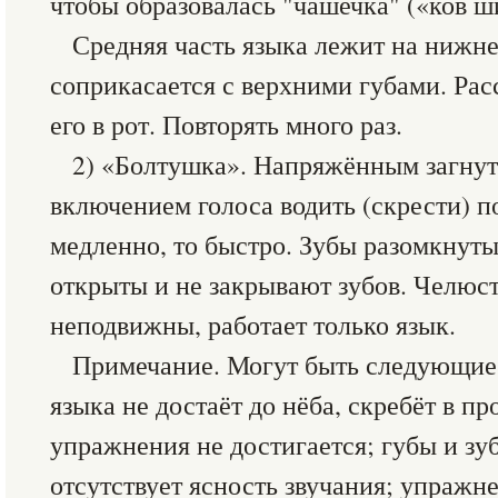
чтобы образовалась "чашечка" («ков ш
Средняя часть языка лежит на нижне
соприкасается с верхними губами. Рас
его в рот. Повторять много раз.
2) «Болтушка». Напряжённым загнут
включением голоса водить (скрести) по
медленно, то быстро. Зубы разомкнут
открыты и не закрывают зубов. Челюс
неподвижны, работает только язык.
Примечание. Могут быть следующие 
языка не достаёт до нёба, скребёт в пр
упражнения не достигается; губы и з
отсутствует ясность звучания; упражн