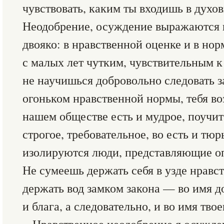
чувствовать, каким ты входишь в духо
Неодобрение, осуждение выражаются 
двояко: в нравственной оценке и в нор
с малых лет чутким, чувствительным к
не научишься добровольно следовать з
огоньком нравственной нормы, тебя воз
нашем обществе есть и мудрое, поучит
строгое, требовательное, во есть и тю
изолируются люди, представляющие оп
Не сумеешь держать себя в узде нравст
держать вод замком закона — во имя до
и блага, а следовательно, и во имя твое