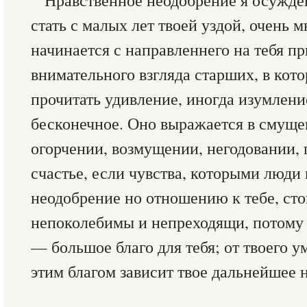
Нравственное неодобрение я осужде
стать с малых лет твоей уздой, очень 
начинается с направленнего на тебя пр
внимательного взгляда старших, в кото
прочитать удивление, иногда изумление
бесконечное. Оно выражается в смуще
огорчении, возмущении, негодовании, 
счастье, если чувства, которыми люди
неодобрение но отношению к тебе, ст
непоколебимы и непреходящи, потому 
— большое благо для тебя; от твоего у
этим благом зависит твое дальнейшее 