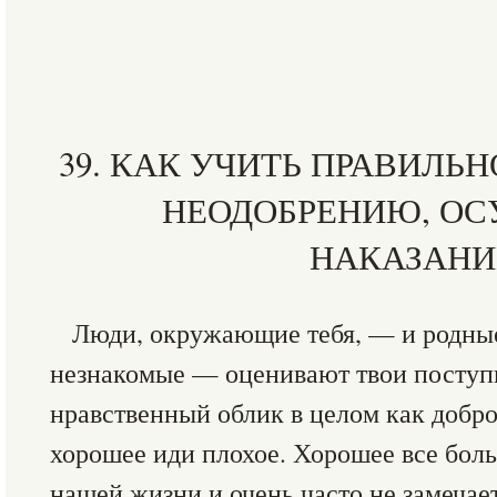
39. КАК УЧИТЬ ПРАВИЛЬ
НЕОДОБРЕНИЮ, О
НАКАЗАН
Люди, окружающие тебя, — и родные
незнакомые — оценивают твои поступк
нравственный облик в целом как добро 
хорошее иди плохое. Хорошее все бол
нашей жизни и очень часто не замечае