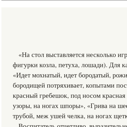
«На стол выставляется несколько и
фигурки козла, петуха, лошади). Для к
«Идет мохнатый, идет бородатый, рож
бородищей потряхивает, копытами пос
красный гребешок, под носом красная 
узоры, на ногах шпоры», «Грива на ше
трубой, меж ушей челка, на ногах щет
Воспитатель отчетливо, выразительно