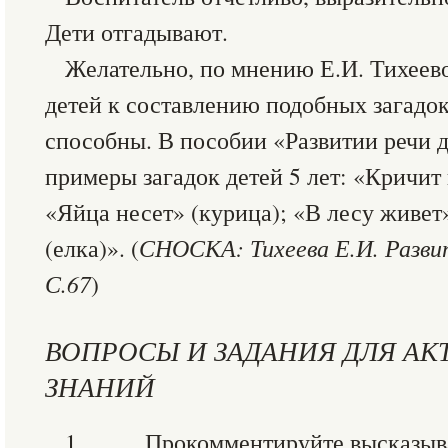
Дети отгадывают.
Желательно, по мнению Е.И. Тихеево
детей к составлению подобных загадок.
способны. В пособии «Развитии речи д
примеры загадок детей 5 лет: «Кричит 
«Яйца несет» (курица); «В лесу живет»
(елка)». (
СНОСКА: Тихеева Е.И. Развит
С.67
)
ВОПРОСЫ И ЗАДАНИЯ ДЛЯ АК
ЗНАНИЙ
1. Прокомментируйте высказыван