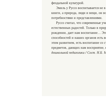
феодальной культурой.
Эмиль у Руссо воспитывается не в 
книги, а природа, люди и вещи, он в
потребностями и представлениями.
Руссо считал, что современные уч
естественных радостей. Только в при
рождении, дает нам воспитание… Эт
способностей и наших органов есть в
этим развитием, есть воспитание со 
предметов, дающих нам восприятие, е
дошкольной педагогики / Сост. Н.Б. М