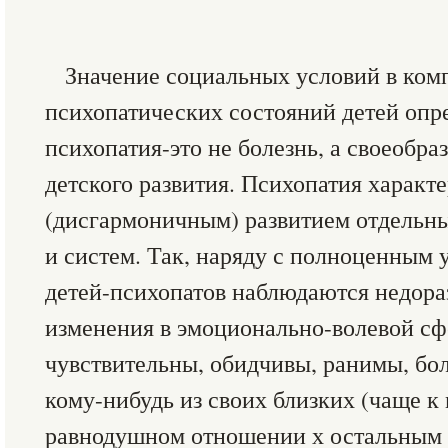
Значение социальных условий в ком
психопатических состояний детей опре
психопатия-это не болезнь, а своеобра
детского развития. Психопатия харак
(дисгармоничным) развитием отдельн
и систем. Так, наряду с полноценным
детей-психопатов наблюдаются недора
изменения в эмоционально-волевой сф
чувствительны, обидчивы, ранимы, бо
кому-нибудь из своих близких (чаще к
равнодушном отношении х остальным 