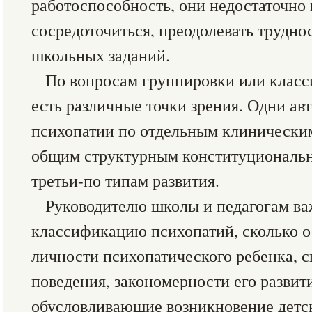
работоспособность, они недостаточно
сосредоточиться, преодолевать трудн
школьных заданий.
По вопросам группировки или клас
есть различные точки зрения. Одни а
психопатии по отдельным клинически
общим структурным конституциональн
третьи-по типам развития.
Руководителю школы и педагогам важ
классификацию психопатий, сколько 
личности психопатического ребенка, с
поведения, закономерности его развит
обусловливающие возникновение детс