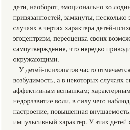
дети, наоборот, эмоционально хо лодн
привязанпостей, замкнуты, несколько 
случаях в чертах характера детей-пси
эгоцентризм, переоценка своих возмо
самоутверждение, что нередко приводи
окружающими.
У детей-психопатов часто отмечает
возбудимость, а в некоторых случаях 
аффективным вспышкам; характерным 
недоразвитие воли, в силу чего наблю
настроение, повышенная внушаемость.
импульсивный характер. У этих детей