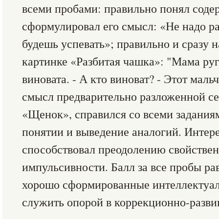
всеми пробами: правильно понял соде
сформулировал его смысл: «Не надо ра
будешь успевать»; правильно и сразу 
картинке «Разбитая чашка»: "Мама руга
виновата. - А кто виноват? - Этот маль
смысл предварительно разложенной с
«Щенок», справился со всеми задания
понятии и выведение аналогий. Интер
способствовал преодолению свойстве
импульсивности. Балл за все пробы ра
хорошо сформированные интеллектуа
служить опорой в коррекционно-разви