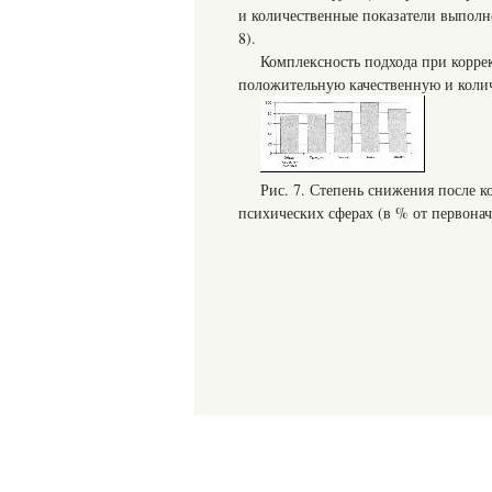
и количественные показатели выполн
8).
Комплексность подхода при корре
положительную качественную и коли
Рис. 7. Степень снижения после 
психических сферах (в % от первонач