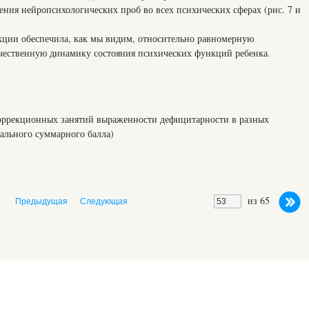
ения нейропсихологических проб во всех психических сферах (рис. 7 и
кции обеспечила, как мы видим, относительно равномерную
чественную динамику состояния психических функций ребенка.
коррекционных занятий выраженности дефицитарности в разных
ального суммарного балла)
из 65
Предыдущая
Следующая