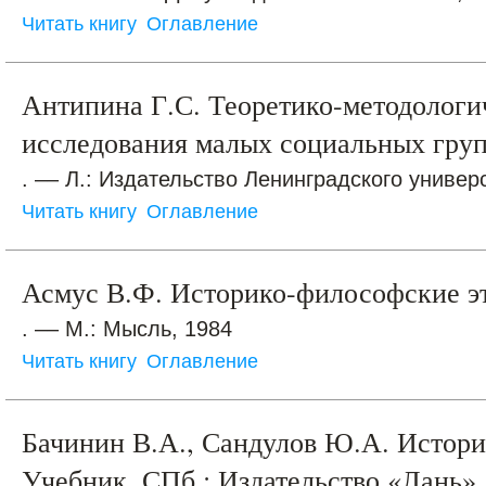
Читать книгу
Оглавление
Антипина Г.С. Теоретико-методолог
исследования малых социальных гру
. –– Л.: Издательство Ленинградского универс
Читать книгу
Оглавление
Асмус В.Ф. Историко-философские 
. –– М.: Мысль, 1984
Читать книгу
Оглавление
Бачинин В.А., Сандулов Ю.А. Истори
Учебник. СПб.: Издательство «Лань»,