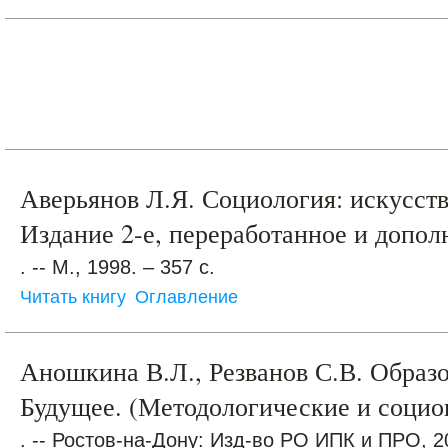
Аверьянов Л.Я. Социология: искусств
Издание 2-е, переработанное и допол
. -- М., 1998. – 357 с.
Читать книгу
Оглавление
Аношкина В.Л., Резванов С.В. Образ
Будущее. (Методологические и социо
. -- Ростов-на-Дону: Изд-во РО ИПК и ПРО, 20