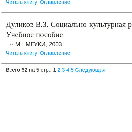
Читать книгу
Оглавление
Дуликов В.З. Социально-культурная р
Учебное пособие
. -- М.: МГУКИ, 2003
Читать книгу
Оглавление
Всего 62 на 5 стр.:
1
2
3
4
5
Следующая